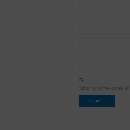
Name *
Email *
Website
Save my name, email, and