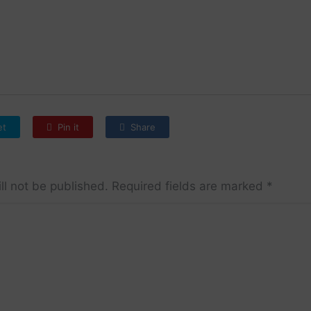
et
Pin it
Share
ll not be published.
Required fields are marked
*