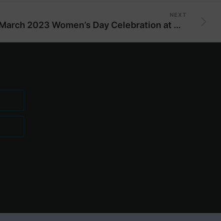
NEXT
8th March 2023 Women’s Day Celebration at Aanandi Empower Foundation.