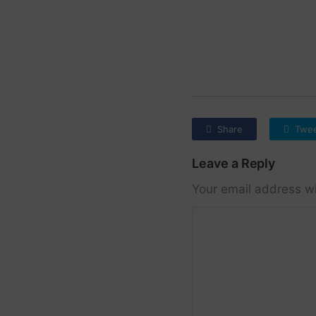
Share
Twe
Leave a Reply
Your email address wi
Comment