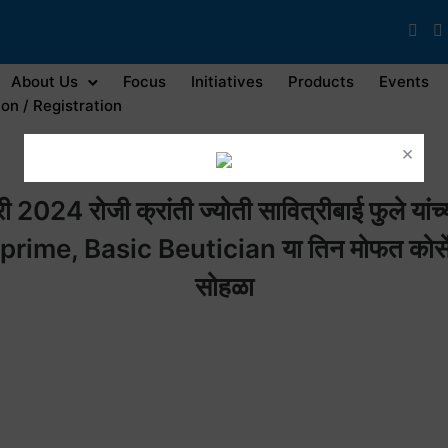
About Us
Focus
Initiatives
Products
Events
on / Registration
×
 2024 रोजी क्रांती ज्योती सावित्रीबाई फुले यांच्
rime, Basic Beutician या तिन मोफत कोर्सेस
सोहळा