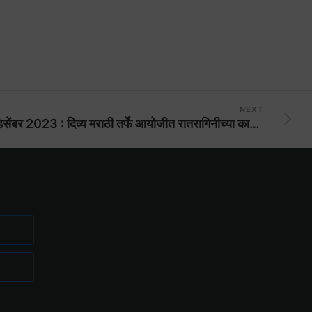
NEXT
22 डिसेंबर 2023 : दिव्य मराठी तर्फे आयोजीत रातरागिनीच्या कार्यक्रमात आनंदी एम्पॉवर फाउंडेशन मधील महिला