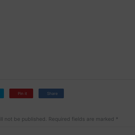
Pin it
Share
ll not be published.
Required fields are marked
*