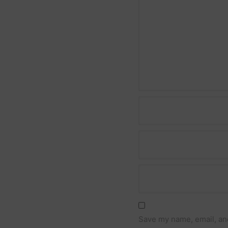
Comment
Name *
Email *
Website
Save my name, email, and